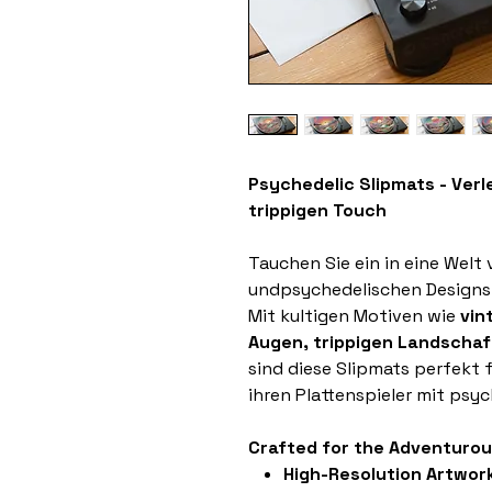
Psychedelic Slipmats - Verle
trippigen Touch
Tauchen Sie ein in eine Welt 
undpsychedelischen Designs
Mit kultigen Motiven wie
vin
Augen, trippigen Landschaf
sind diese Slipmats perfekt fü
ihren Plattenspieler mit psy
Crafted for the Adventurou
High-Resolution Artwor