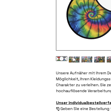
Unsere Aufnäher mit Ihrem De
Möglichkeit, Ihren Kleidungs
Charakter zu verleihen. Sie z
hochauflösende Verarbeitung
Unser Individualbestellverf
1)
Geben Sie eine Bestellung f