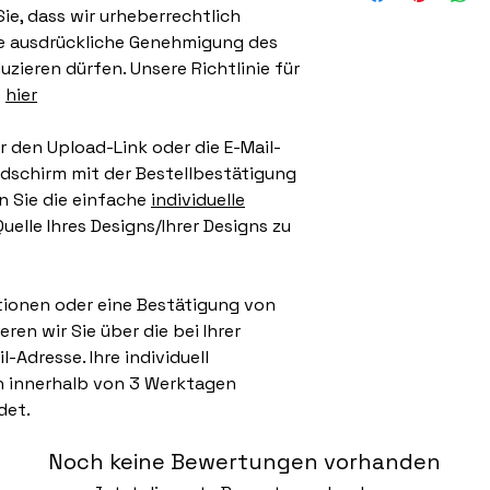
ie, dass wir urheberrechtlich
e ausdrückliche Genehmigung des
zieren dürfen. Unsere Richtlinie für
e
hier
r den Upload-Link oder die E-Mail-
ldschirm mit der Bestellbestätigung
n Sie die einfache
individuelle
Quelle Ihres Designs/Ihrer Designs zu
tionen oder eine Bestätigung von
en wir Sie über die bei Ihrer
Adresse. Ihre individuell
 innerhalb von 3 Werktagen
det.
Noch keine Bewertungen vorhanden