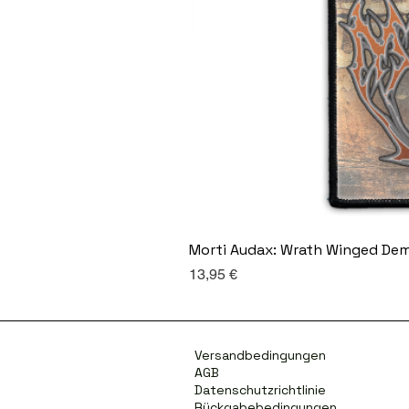
Morti Audax: Wrath Winged De
Preis
13,95 €
Versandbedingungen
AGB
Datenschutzrichtlinie
Rückgabebedingungen