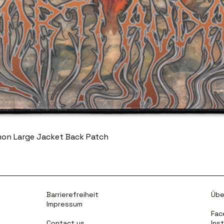
mon Large Jacket Back Patch
Barrierefreiheit
Übe
Impressum
Fac
Contact us
Ins