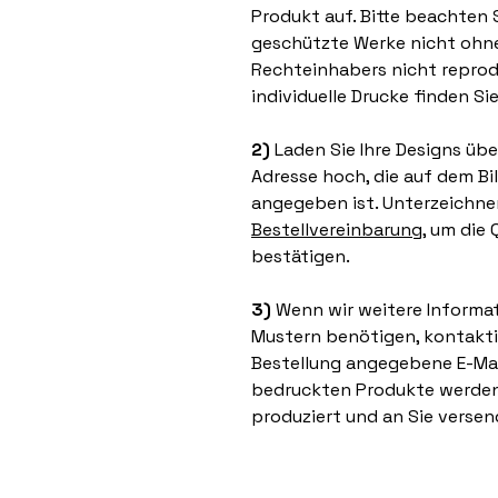
Produkt auf. Bitte beachten S
geschützte Werke nicht ohn
Rechteinhabers nicht reprodu
individuelle Drucke finden Si
2)
Laden Sie Ihre Designs übe
Adresse hoch, die auf dem Bi
angegeben ist. Unterzeichne
Bestellvereinbarung
, um die 
bestätigen.
3)
Wenn wir weitere Informa
Mustern benötigen, kontaktier
Bestellung angegebene E-Mail-
bedruckten Produkte werden
produziert und an Sie versen