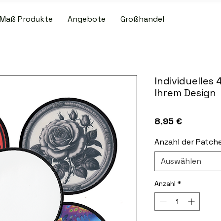
Maß Produkte
Angebote
Großhandel
R VERSAND BEI PATCH- UND SLIPMAT-BESTELLUNGEN ÜBER 50,00
Individuelles 
Ihrem Design
Preis
8,95 €
Anzahl der Patch
Auswählen
Anzahl
*