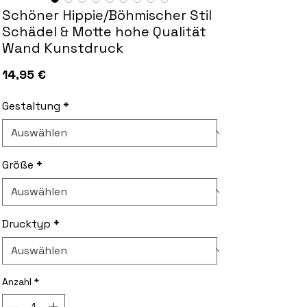
Schöner Hippie/Böhmischer Stil
Schädel & Motte hohe Qualität
Wand Kunstdruck
Preis
14,95 €
Gestaltung
*
Größe
*
Drucktyp
*
Anzahl
*