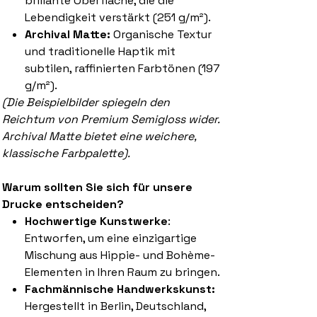
brillante Oberfläche, die die
Lebendigkeit verstärkt (251 g/m²).
Archival Matte:
Organische Textur
und traditionelle Haptik mit
subtilen, raffinierten Farbtönen (197
g/m²).
(Die Beispielbilder spiegeln den
Reichtum von Premium Semigloss wider.
Archival Matte bietet eine weichere,
klassische Farbpalette).
Warum sollten Sie sich für unsere
Drucke entscheiden?
Hochwertige Kunstwerke
:
Entworfen, um eine einzigartige
Mischung aus Hippie- und Bohème-
Elementen in Ihren Raum zu bringen.
Fachmännische Handwerkskunst:
Hergestellt in Berlin, Deutschland,