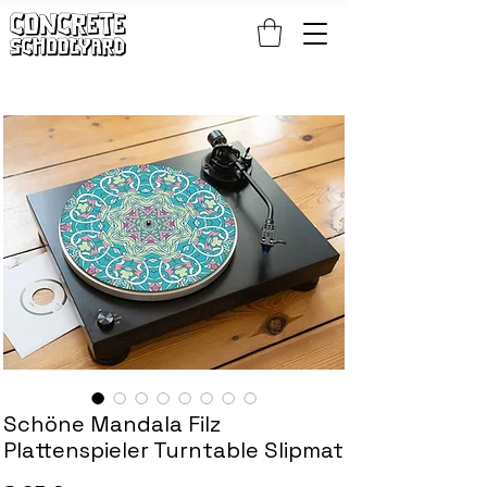
KOSTENLOSER STANDARDWELTWEITER VERSAND BEI PATCH- UND S
Schöne Mandala Filz
Plattenspieler Turntable Slipmat