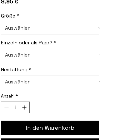
Preis
8,95 €
Größe
*
Einzeln oder als Paar?
*
Gestaltung
*
Anzahl
*
In den Warenkorb