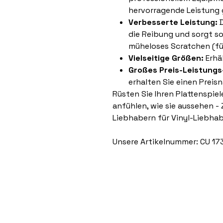
hervorragende Leistung 
Verbesserte Leistung:
D
die Reibung und sorgt s
müheloses Scratchen (fü
Vielseitige Größen:
Erhäl
Großes Preis-Leistungs
erhalten Sie einen Preisn
Rüsten Sie Ihren Plattenspiele
anfühlen, wie sie aussehen - 
Liebhabern für Vinyl-Liebhab
Unsere Artikelnummer: CU 17