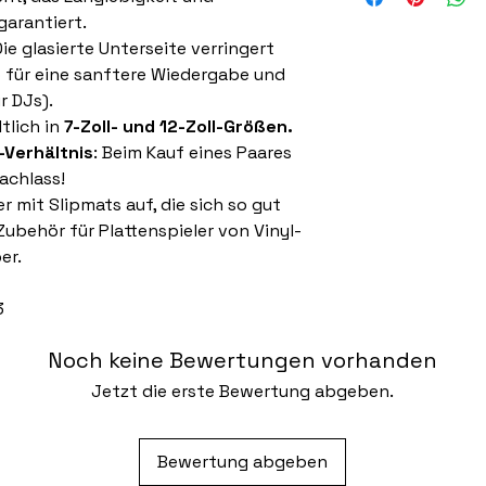
auf Stoff
garantiert.
ie glasierte Unterseite verringert
o für eine sanftere Wiedergabe und
r DJs).
tlich in
7-Zoll- und 12-Zoll-Größen.
-Verhältnis
: Beim Kauf eines Paares
achlass!
r mit Slipmats auf, die sich so gut
Zubehör für Plattenspieler von Vinyl-
er.
3
Noch keine Bewertungen vorhanden
Jetzt die erste Bewertung abgeben.
Bewertung abgeben