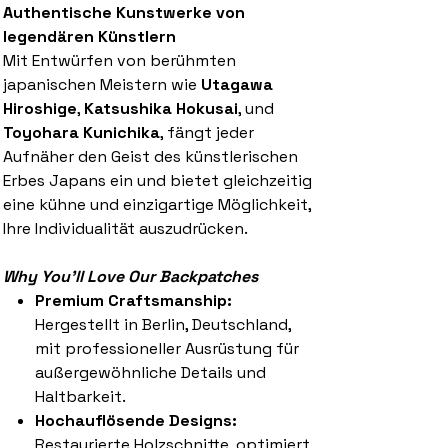
Authentische Kunstwerke von
legendären Künstlern
Mit Entwürfen von berühmten
japanischen Meistern wie
Utagawa
Hiroshige
,
Katsushika Hokusai
, und
Toyohara Kunichika
, fängt jeder
Aufnäher den Geist des künstlerischen
Erbes Japans ein und bietet gleichzeitig
eine kühne und einzigartige Möglichkeit,
Ihre Individualität auszudrücken.
Why You'll Love Our Backpatches
Premium Craftsmanship:
Hergestellt in Berlin, Deutschland,
mit professioneller Ausrüstung für
außergewöhnliche Details und
Haltbarkeit.
Hochauflösende Designs:
Restaurierte Holzschnitte, optimiert