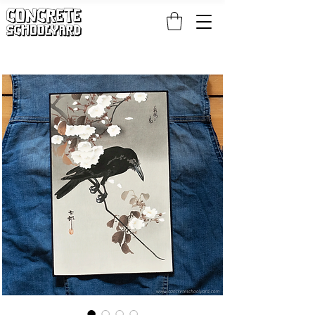
KOSTENLOSER STANDARDWELTWEITER VERSAND BEI PATCH- UND S