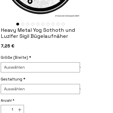
Heavy Metal Yog Sothoth und
Luzifer Sigil Bügelaufnäher
Preis
7,25 €
Größe (Breite)
*
Gestaltung
*
Anzahl
*