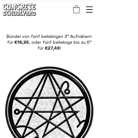
KOSTENLOSER STANDARDWELTWEITER VERSAND BEI PATCH- UND S
Bündel von fünf beliebigen 3" Aufnähern
für
€16,95
, oder fünf beliebige bis zu 6"
für
€27,49
!