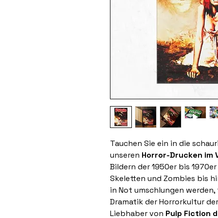
Tauchen Sie ein in die schau
unseren
Horror-Drucken im V
Bildern der 1950er bis 1970e
Skeletten und Zombies bis h
in Not umschlungen werden, 
Dramatik der Horrorkultur de
Liebhaber von
Pulp Fiction d