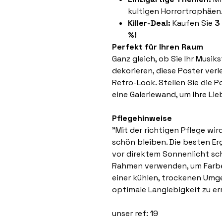
kultigen Horrortrophäen
Killer-Deal:
Kaufen Sie
3
%!
Perfekt für Ihren Raum
Ganz gleich, ob Sie Ihr Musik
dekorieren, diese Poster ver
Retro-Look. Stellen Sie die P
eine Galeriewand, um Ihre Li
Pflegehinweise
"Mit der richtigen Pflege wir
schön bleiben. Die besten Erg
vor direktem Sonnenlicht sc
Rahmen verwenden, um Farben
einer kühlen, trockenen Um
optimale Langlebigkeit zu er
unser ref: 19