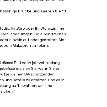
.
beliebige
Drucke und sparen Sie 10
studio, Ihr Büro oder Ihr Wohnzimmer
leihen jeder Umgebung einen frechen
oster einzeln auf oder gestalten Sie
ebe zum Makabren zu feiern.
d dieses Bild noch jahrzehntelang
ebnisse erzielen Sie, wenn Sie es
hützen, einen UV-schützenden
 und Details zu erhalten, und es in
gebung aufbewahren, um eine
reichen."