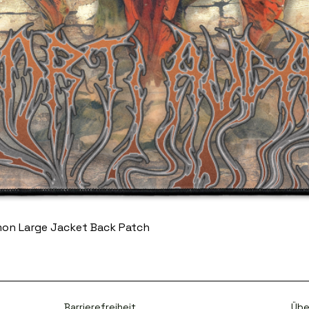
mon Large Jacket Back Patch
Barrierefreiheit
Übe