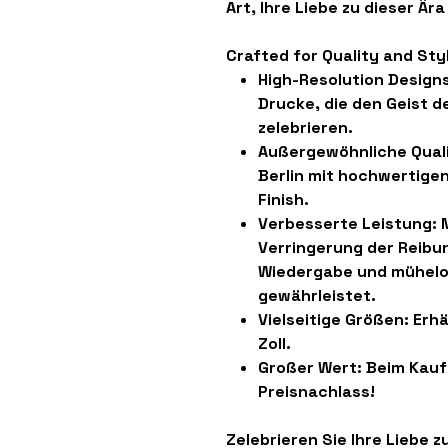
Art, Ihre Liebe zu dieser Ära
Crafted for Quality and Sty
High-Resolution Designs
Drucke, die den Geist d
zelebrieren.
Außergewöhnliche Quali
Berlin mit hochwertige
Finish.
Verbesserte Leistung:
M
Verringerung der Reibun
Wiedergabe und mühelo
gewährleistet.
Vielseitige Größen:
Erhä
Zoll.
Großer Wert:
Beim Kauf 
Preisnachlass!
Zelebrieren Sie Ihre Liebe z