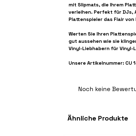
mit Slipmats, die Ihrem Pla
verleihen. Perfekt für DJs, 
Plattenspieler das Flair von
Werten Sie Ihren Plattenspi
gut aussehen wie sie klinge
Vinyl-Liebhabern für Vinyl-
Unsere Artikelnummer: CU 
Noch keine Bewert
Ähnliche Produkte