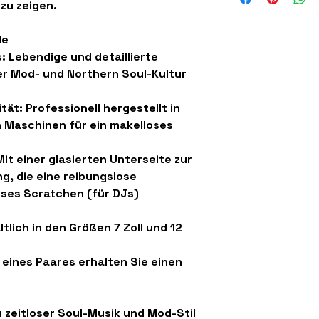
 zu zeigen.
le
:
Lebendige und detaillierte
er Mod- und Northern Soul-Kultur
tät:
Professionell hergestellt in
n Maschinen für ein makelloses
it einer glasierten Unterseite zur
g, die eine reibungslose
ses Scratchen (für DJs)
ltlich in den Größen
7 Zoll und 12
eines Paares erhalten Sie einen
u zeitloser Soul-Musik und Mod-Stil