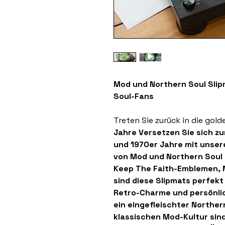
Mod und Northern Soul Slipm
Soul-Fans
Treten Sie zurück in die gold
Jahre Versetzen Sie sich zu
und 1970er Jahre
mit unser
von
Mod und Northern Soul 
Keep The Faith-Emblemen, M
sind diese Slipmats perfekt
Retro-Charme und persönlich
ein eingefleischter Norther
klassischen Mod-Kultur sind,