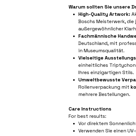
Warum sollten Sie unsere 
High-Quality Artwork:
Ak
Boschs Meisterwerk, die j
außergewöhnlicher Klarh
Fachmännische Handwe
Deutschland, mit profess
in Museumsqualität.
Vielseitige Ausstellung
einheitliches Triptychon
Ihres einzigartigen Stils.
Umweltbewusste Verpa
Rollenverpackung mit
k
mehrere Bestellungen.
Care Instructions
For best results:
Vor direktem Sonnenlich
Verwenden Sie einen UV