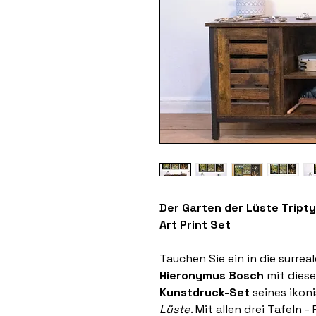
Der Garten der Lüste Tript
Art Print Set
Tauchen Sie ein in die surrea
Hieronymus Bosch
mit dies
Kunstdruck-Set
seines ikon
Lüste
. Mit allen drei Tafeln -