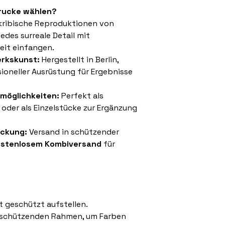
Drucke wählen?
ribische Reproduktionen von
edes surreale Detail mit
eit einfangen.
rkskunst:
Hergestellt in Berlin,
ioneller Ausrüstung für Ergebnisse
smöglichkeiten:
Perfekt als
 oder als Einzelstücke zur Ergänzung
ckung:
Versand in schützender
ostenlosem Kombiversand
für
t geschützt aufstellen.
-schützenden Rahmen, um Farben