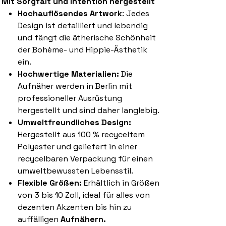
Mit Sorgfalt und Intention hergestellt
Hochauflösendes Artwork
: Jedes
Design ist detailliert und lebendig
und fängt die ätherische Schönheit
der Bohème- und Hippie-Ästhetik
ein.
Hochwertige Materialien:
Die
Aufnäher werden in Berlin mit
professioneller Ausrüstung
hergestellt und sind daher langlebig.
Umweltfreundliches Design:
Hergestellt aus 100 % recyceltem
Polyester und geliefert in einer
recycelbaren Verpackung für einen
umweltbewussten Lebensstil.
Flexible Größen:
Erhältlich in Größen
von 3 bis 10 Zoll, ideal für alles von
dezenten Akzenten bis hin zu
auffälligen
Aufnähern.