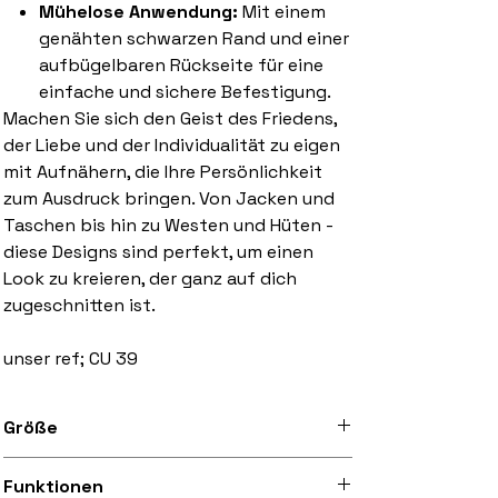
Mühelose Anwendung:
Mit einem
genähten schwarzen Rand und einer
aufbügelbaren Rückseite für eine
einfache und sichere Befestigung.
Machen Sie sich den Geist des Friedens,
der Liebe und der Individualität zu eigen
mit Aufnähern, die Ihre Persönlichkeit
zum Ausdruck bringen. Von Jacken und
Taschen bis hin zu Westen und Hüten -
diese Designs sind perfekt, um einen
Look zu kreieren, der ganz auf dich
zugeschnitten ist.
unser ref; CU 39
Größe
3 inch bis 10 inch breit
Funktionen