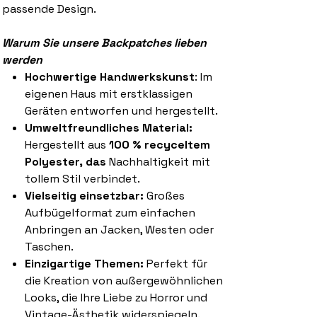
passende Design.
Warum Sie unsere Backpatches lieben
werden
Hochwertige Handwerkskunst
: Im
eigenen Haus mit erstklassigen
Geräten entworfen und hergestellt.
Umweltfreundliches Material:
Hergestellt aus
100 % recyceltem
Polyester, das
Nachhaltigkeit mit
tollem Stil verbindet.
Vielseitig einsetzbar:
Großes
Aufbügelformat zum einfachen
Anbringen an Jacken, Westen oder
Taschen.
Einzigartige Themen:
Perfekt für
die Kreation von außergewöhnlichen
Looks, die Ihre Liebe zu Horror und
Vintage-Ästhetik widerspiegeln.