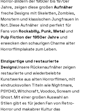
Horror-Bildern der 1950er bis 1970er
Jahre, zeigen diese großen
Aufnäher
freche Designs mit Skeletten, Zombies,
Monstern und klassischen Jungfrauen in
Not. Diese Aufnäher sind perfekt für
Fans von
Rockabilly, Punk, Metal
und
Pulp Fiction der 1950er Jahre
und
erwecken den schaurigen Charme alter
Horrorfilmplakate zum Leben.
Einzigartige und restaurierte
Designs
Unsere Rückenaufnäher zeigen
restaurierte und wiederbelebte
Kunstwerke aus alten Horrorfilmen, mit
eindrucksvollen Titeln wie Nightmare,
PSYCHO, Witchcraft, Voodoo, Scream und
Ghost. Mit einer großen Auswahl an
Stilen gibt es für jeden Fan von Retro-
Horror und makabrer Kultur das