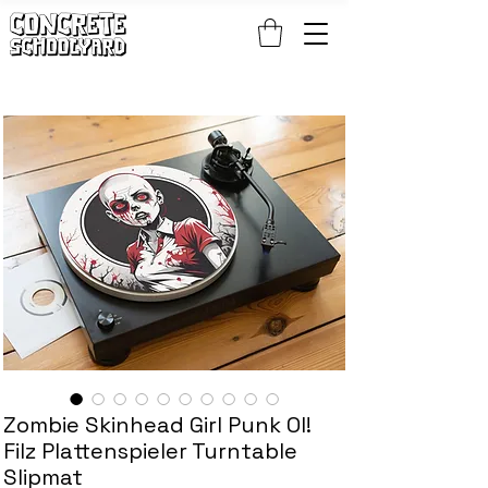
KOSTENLOSER STANDARDWELTWEITER VERSAND BEI PATCH- UND S
Zombie Skinhead Girl Punk OI!
Filz Plattenspieler Turntable
Slipmat