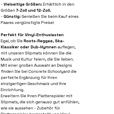
-
Vielseitige Größen:
Erhältlich in den
Größen
7-Zoll und 12-Zoll.
-
Günstig:
Genießen Sie beim Kauf eines
Paares vergünstigte Preise!
Perfekt für Vinyl-Enthusiasten
Egal, ob Sie
Roots-Reggae, Ska-
Klassiker oder Dub-Hymnen
auflegen,
mit unseren Slipmats können Sie die
Musik und Kultur feiern, die Sie lieben.
Mit einer großen Auswahl an Designs
finden Sie bei Concrete Schoolyard die
perfekte Ergänzung für Ihren
einzigartigen Geschmack und Ihre
Einrichtung.
Erweitern Sie Ihren Plattenspieler mit
Slipmats, die sich genauso gut anfühlen,
wie sie aussehen - Zubehör für