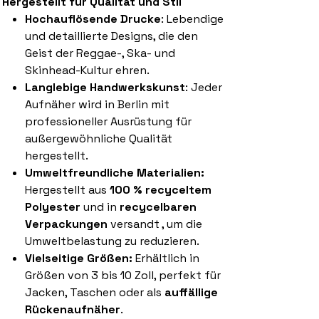
Hergestellt für Qualität und Stil
Hochauflösende Drucke
: Lebendige
und detaillierte Designs, die den
Geist der Reggae-, Ska- und
Skinhead-Kultur ehren.
Langlebige Handwerkskunst
: Jeder
Aufnäher wird in Berlin mit
professioneller Ausrüstung für
außergewöhnliche Qualität
hergestellt.
Umweltfreundliche Materialien:
Hergestellt aus
100 % recyceltem
Polyester
und in
recycelbaren
Verpackungen
versandt , um die
Umweltbelastung zu reduzieren.
Vielseitige Größen:
Erhältlich in
Größen von 3 bis 10 Zoll, perfekt für
Jacken, Taschen oder als
auffällige
Rückenaufnäher
.