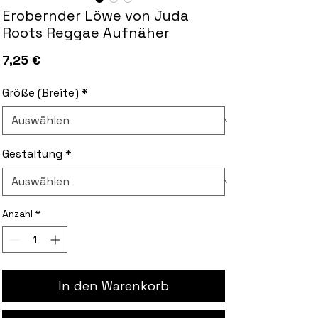
Erobernder Löwe von Juda
Roots Reggae Aufnäher
Preis
7,25 €
Größe (Breite)
*
Gestaltung
*
Anzahl
*
In den Warenkorb