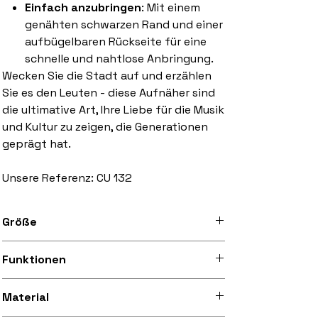
Einfach anzubringen
: Mit einem
genähten schwarzen Rand und einer
aufbügelbaren Rückseite für eine
schnelle und nahtlose Anbringung.
Wecken Sie die Stadt auf und erzählen
Sie es den Leuten - diese Aufnäher sind
die ultimative Art, Ihre Liebe für die Musik
und Kultur zu zeigen, die Generationen
geprägt hat.
Unsere Referenz: CU 132
Größe
3 inch bis 10 inch breit
Funktionen
Aufgenähter schwarzer Rand, Bügelvlies
Material