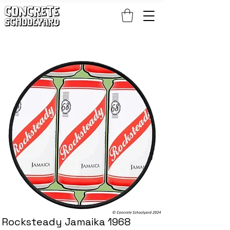
KOSTENLOSER STANDARDWELTWEITER VERSAND BEI PATCH- UND S
Rocksteady Jamaika 1968