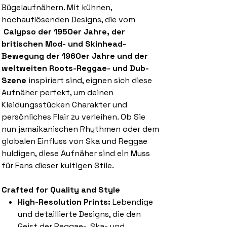
Bügelaufnähern. Mit kühnen,
hochauflösenden Designs, die vom
Calypso der 1950er Jahre, der
britischen Mod- und Skinhead-
Bewegung der 1960er Jahre und der
weltweiten Roots-Reggae- und Dub-
Szene
inspiriert sind, eignen sich diese
Aufnäher perfekt, um deinen
Kleidungsstücken Charakter und
persönliches Flair zu verleihen. Ob Sie
nun jamaikanischen Rhythmen oder dem
globalen Einfluss von Ska und Reggae
huldigen, diese Aufnäher sind ein Muss
für Fans dieser kultigen Stile.
Crafted for Quality and Style
High-Resolution Prints:
Lebendige
und detaillierte Designs, die den
Geist der Reggae-, Ska- und