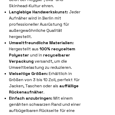
Skinhead-Kultur ehren.
Langlebige Handwerkskunst:
Jeder
Aufnäher wird in Berlin mit
professioneller Ausrüstung für
außergewöhnliche Qualität
hergestellt.
Umweltfreundliche Materialien:
Hergestellt aus
100% recyceltem
Polyester
und in
recycelbarer
Verpackung
versandt, um die
Umweltbelastung zu reduzieren.
Vielseitige Größen:
Erhältlich in
Größen von 3 bis 10 Zoll, perfekt für
Jacken, Taschen oder als
auffällige
Rückenaufnäher
.
Einfach anzubringen:
Mit einem
genähten schwarzen Rand und einer
aufbügelbaren Rückseite für eine