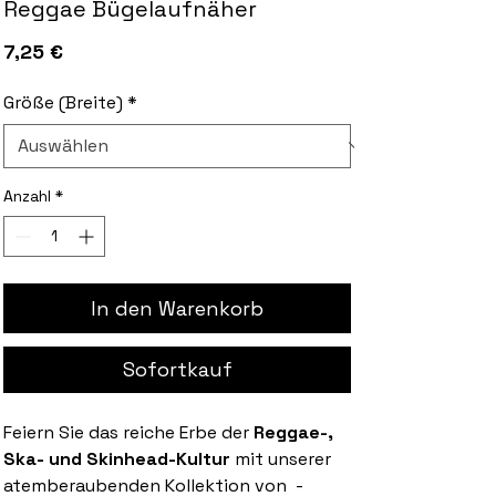
Reggae Bügelaufnäher
Preis
7,25 €
Größe (Breite)
*
Anzahl
*
In den Warenkorb
Sofortkauf
Feiern Sie das reiche Erbe der
Reggae-,
Ska- und Skinhead-Kultur
mit unserer
atemberaubenden Kollektion von -