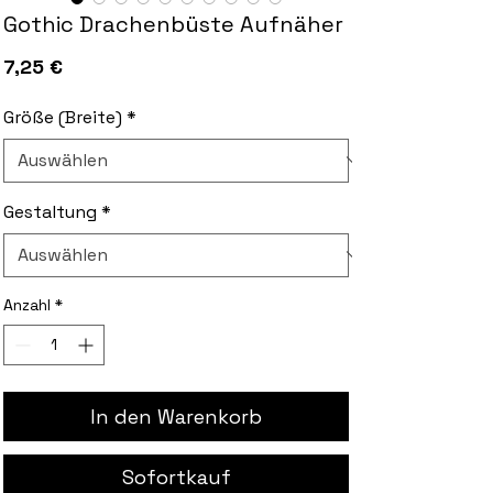
Gothic Drachenbüste Aufnäher
Preis
7,25 €
Größe (Breite)
*
Gestaltung
*
Anzahl
*
In den Warenkorb
Sofortkauf