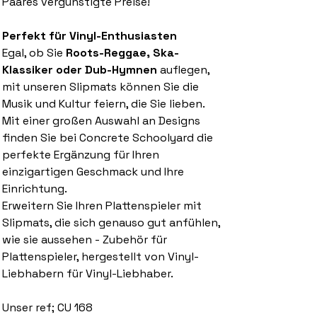
Paares vergünstigte Preise!
Perfekt für Vinyl-Enthusiasten
Egal, ob Sie
Roots-Reggae, Ska-
Klassiker oder Dub-Hymnen
auflegen,
mit unseren Slipmats können Sie die
Musik und Kultur feiern, die Sie lieben.
Mit einer großen Auswahl an Designs
finden Sie bei Concrete Schoolyard die
perfekte Ergänzung für Ihren
einzigartigen Geschmack und Ihre
Einrichtung.
Erweitern Sie Ihren Plattenspieler mit
Slipmats, die sich genauso gut anfühlen,
wie sie aussehen - Zubehör für
Plattenspieler, hergestellt von Vinyl-
Liebhabern für Vinyl-Liebhaber.
Unser ref; CU 168