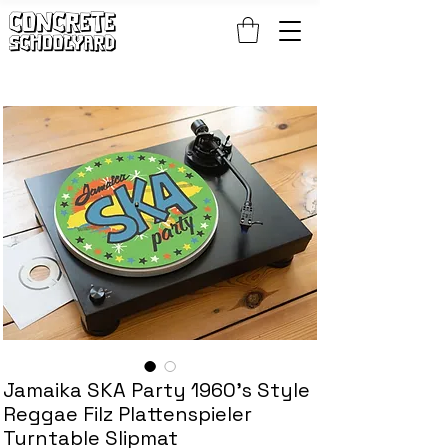
KOSTENLOSER STANDARDWELTWEITER VERSAND BEI PATCH- UND S
Jamaika SKA Party 1960's Style
Reggae Filz Plattenspieler
Turntable Slipmat