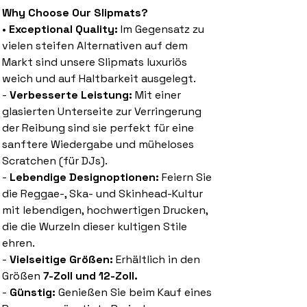
Why Choose Our Slipmats?
•
Exceptional Quality:
Im Gegensatz zu
vielen steifen Alternativen auf dem
Markt sind unsere Slipmats luxuriös
weich und auf Haltbarkeit ausgelegt.
-
Verbesserte Leistung:
Mit einer
glasierten Unterseite zur Verringerung
der Reibung sind sie perfekt für eine
sanftere Wiedergabe und müheloses
Scratchen (für DJs).
-
Lebendige Designoptionen:
Feiern Sie
die Reggae-, Ska- und Skinhead-Kultur
mit lebendigen, hochwertigen Drucken,
die die Wurzeln dieser kultigen Stile
ehren.
-
Vielseitige Größen:
Erhältlich in den
Größen
7-Zoll und 12-Zoll.
-
Günstig:
Genießen Sie beim Kauf eines